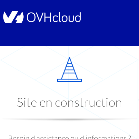
Site en construction
Besoin d'assistance ou d'informations ?